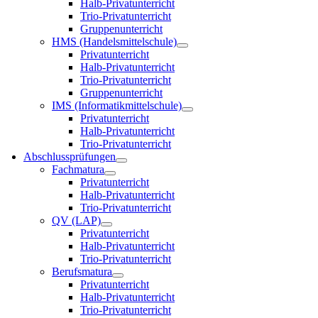
Halb-Privatunterricht
Trio-Privatunterricht
Gruppenunterricht
HMS (Handelsmittelschule)
Privatunterricht
Halb-Privatunterricht
Trio-Privatunterricht
Gruppenunterricht
IMS (Informatikmittelschule)
Privatunterricht
Halb-Privatunterricht
Trio-Privatunterricht
Abschlussprüfungen
Fachmatura
Privatunterricht
Halb-Privatunterricht
Trio-Privatunterricht
QV (LAP)
Privatunterricht
Halb-Privatunterricht
Trio-Privatunterricht
Berufsmatura
Privatunterricht
Halb-Privatunterricht
Trio-Privatunterricht