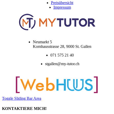
Preisübersicht
Impressum
Neumarkt 5
Kornhausstrasse 28, 9000 St. Gallen
071 575 21 40
stgallen@my-tutor.ch
Toggle Sliding Bar Area
KONTAKTIERE MICH!