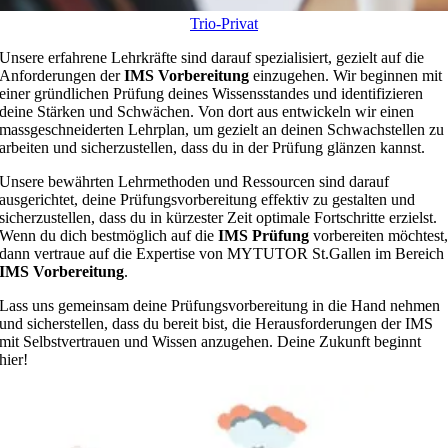
Trio-Privat
Unsere erfahrene Lehrkräfte sind darauf spezialisiert, gezielt auf die
Anforderungen der
IMS Vorbereitung
einzugehen. Wir beginnen mit
einer gründlichen Prüfung deines Wissensstandes und identifizieren
deine Stärken und Schwächen. Von dort aus entwickeln wir einen
massgeschneiderten Lehrplan, um gezielt an deinen Schwachstellen zu
arbeiten und sicherzustellen, dass du in der Prüfung glänzen kannst.
Unsere bewährten Lehrmethoden und Ressourcen sind darauf
ausgerichtet, deine Prüfungsvorbereitung effektiv zu gestalten und
sicherzustellen, dass du in kürzester Zeit optimale Fortschritte erzielst.
Wenn du dich bestmöglich auf die
IMS Prüfung
vorbereiten möchtest
dann vertraue auf die Expertise von MYTUTOR St.Gallen im Bereich
IMS Vorbereitung
.
Lass uns gemeinsam deine Prüfungsvorbereitung in die Hand nehmen
und sicherstellen, dass du bereit bist, die Herausforderungen der IMS
mit Selbstvertrauen und Wissen anzugehen. Deine Zukunft beginnt
hier!