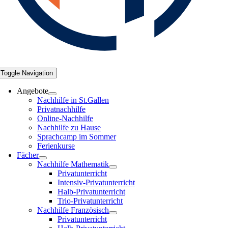
Toggle Navigation
Angebote
Nachhilfe in St.Gallen
Privatnachhilfe
Online-Nachhilfe
Nachhilfe zu Hause
Sprachcamp im Sommer
Ferienkurse
Fächer
Nachhilfe Mathematik
Privatunterricht
Intensiv-Privatunterricht
Halb-Privatunterricht
Trio-Privatunterricht
Nachhilfe Französisch
Privatunterricht