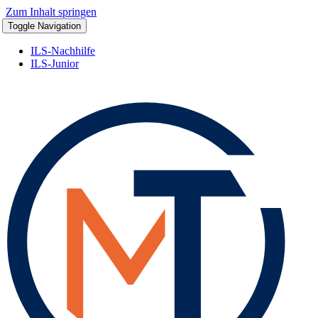
Zum Inhalt springen
Toggle Navigation
ILS-Nachhilfe
ILS-Junior