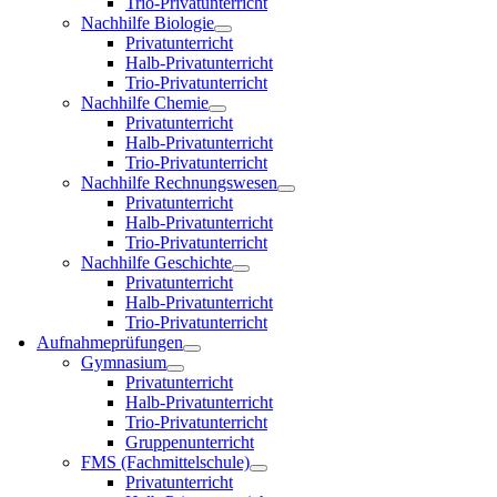
Trio-Privatunterricht
Nachhilfe Biologie
Privatunterricht
Halb-Privatunterricht
Trio-Privatunterricht
Nachhilfe Chemie
Privatunterricht
Halb-Privatunterricht
Trio-Privatunterricht
Nachhilfe Rechnungswesen
Privatunterricht
Halb-Privatunterricht
Trio-Privatunterricht
Nachhilfe Geschichte
Privatunterricht
Halb-Privatunterricht
Trio-Privatunterricht
Aufnahmeprüfungen
Gymnasium
Privatunterricht
Halb-Privatunterricht
Trio-Privatunterricht
Gruppenunterricht
FMS (Fachmittelschule)
Privatunterricht