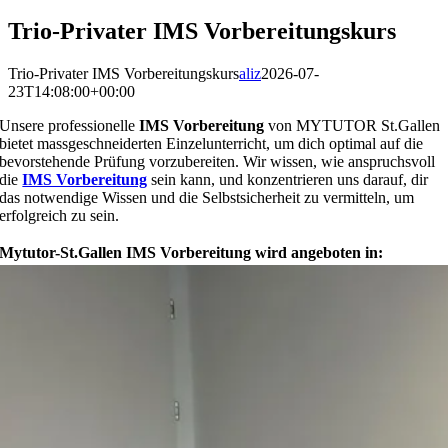
Trio-Privater IMS Vorbereitungskurs
Trio-Privater IMS Vorbereitungskurs
aliz
2026-07-
23T14:08:00+00:00
Unsere professionelle
IMS Vorbereitung
von MYTUTOR St.Gallen
bietet massgeschneiderten Einzelunterricht, um dich optimal auf die
bevorstehende Prüfung vorzubereiten. Wir wissen, wie anspruchsvoll
die
IMS Vorbereitung
sein kann, und konzentrieren uns darauf, dir
das notwendige Wissen und die Selbstsicherheit zu vermitteln, um
erfolgreich zu sein.
Mytutor-St.Gallen IMS Vorbereitung wird angeboten in: