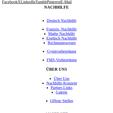
Facebook
X
LinkedIn
Tumblr
Pinterest
E-Mail
NACHHILFE
Deutsch Nachhilfe
Französ. Nachhilfe
Mathe Nachhilfe
Englisch Nachhilfe
Rechnungswesen
Gymivorbereitung
FMS-Vorbereitung
ÜBER UNS
Über Uns
Nachhilfe-Konzept
Partner-Links
Galerie
Offene Stellen