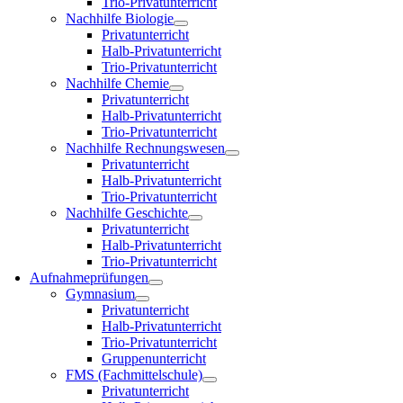
Trio-Privatunterricht
Nachhilfe Biologie
Privatunterricht
Halb-Privatunterricht
Trio-Privatunterricht
Nachhilfe Chemie
Privatunterricht
Halb-Privatunterricht
Trio-Privatunterricht
Nachhilfe Rechnungswesen
Privatunterricht
Halb-Privatunterricht
Trio-Privatunterricht
Nachhilfe Geschichte
Privatunterricht
Halb-Privatunterricht
Trio-Privatunterricht
Aufnahmeprüfungen
Gymnasium
Privatunterricht
Halb-Privatunterricht
Trio-Privatunterricht
Gruppenunterricht
FMS (Fachmittelschule)
Privatunterricht