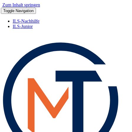
Zum Inhalt springen
Toggle Navigation
ILS-Nachhilfe
ILS-Junior