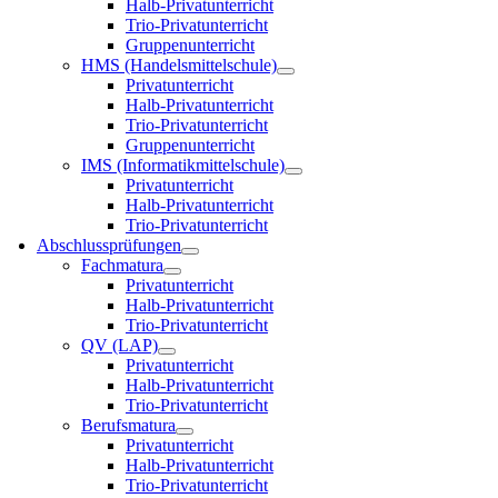
Halb-Privatunterricht
Trio-Privatunterricht
Gruppenunterricht
HMS (Handelsmittelschule)
Privatunterricht
Halb-Privatunterricht
Trio-Privatunterricht
Gruppenunterricht
IMS (Informatikmittelschule)
Privatunterricht
Halb-Privatunterricht
Trio-Privatunterricht
Abschlussprüfungen
Fachmatura
Privatunterricht
Halb-Privatunterricht
Trio-Privatunterricht
QV (LAP)
Privatunterricht
Halb-Privatunterricht
Trio-Privatunterricht
Berufsmatura
Privatunterricht
Halb-Privatunterricht
Trio-Privatunterricht