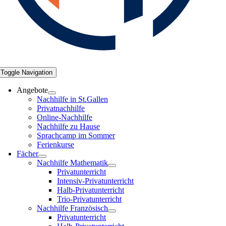
Toggle Navigation
Angebote
Nachhilfe in St.Gallen
Privatnachhilfe
Online-Nachhilfe
Nachhilfe zu Hause
Sprachcamp im Sommer
Ferienkurse
Fächer
Nachhilfe Mathematik
Privatunterricht
Intensiv-Privatunterricht
Halb-Privatunterricht
Trio-Privatunterricht
Nachhilfe Französisch
Privatunterricht