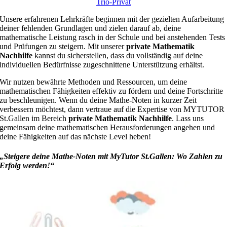
Trio-Privat
Unsere erfahrenen Lehrkräfte beginnen mit der gezielten Aufarbeitung
deiner fehlenden Grundlagen und zielen darauf ab, deine
mathematische Leistung rasch in der Schule und bei anstehenden Tests
und Prüfungen zu steigern. Mit unserer
private Mathematik
Nachhilfe
kannst du sicherstellen, dass du vollständig auf deine
individuellen Bedürfnisse zugeschnittene Unterstützung erhältst.
Wir nutzen bewährte Methoden und Ressourcen, um deine
mathematischen Fähigkeiten effektiv zu fördern und deine Fortschritte
zu beschleunigen. Wenn du deine Mathe-Noten in kurzer Zeit
verbessern möchtest, dann vertraue auf die Expertise von MYTUTOR
St.Gallen im Bereich
private Mathematik Nachhilfe
. Lass uns
gemeinsam deine mathematischen Herausforderungen angehen und
deine Fähigkeiten auf das nächste Level heben!
„Steigere deine Mathe-Noten mit MyTutor St.Gallen: Wo Zahlen zu
Erfolg werden!“