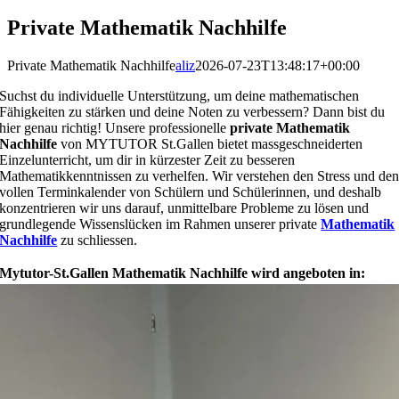
Private Mathematik Nachhilfe
Private Mathematik Nachhilfe
aliz
2026-07-23T13:48:17+00:00
Suchst du individuelle Unterstützung, um deine mathematischen
Fähigkeiten zu stärken und deine Noten zu verbessern? Dann bist du
hier genau richtig! Unsere professionelle
private Mathematik
Nachhilfe
von MYTUTOR St.Gallen bietet massgeschneiderten
Einzelunterricht, um dir in kürzester Zeit zu besseren
Mathematikkenntnissen zu verhelfen. Wir verstehen den Stress und de
vollen Terminkalender von Schülern und Schülerinnen, und deshalb
konzentrieren wir uns darauf, unmittelbare Probleme zu lösen und
grundlegende Wissenslücken im Rahmen unserer private
Mathematik
Nachhilfe
zu schliessen.
Mytutor-St.Gallen Mathematik Nachhilfe wird angeboten in: