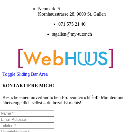
Neumarkt 5
Kornhausstrasse 28, 9000 St. Gallen
071 575 21 40
stgallen@my-tutor.ch
Toggle Sliding Bar Area
KONTAKTIERE MICH!
Besuche einen unverbindlichen Probeunterricht à 45 Minuten und
überzeuge dich selbst – du bezahlst nichts!