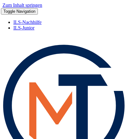
Zum Inhalt springen
Toggle Navigation
ILS-Nachhilfe
ILS-Junior