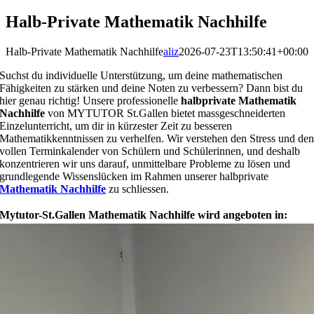
Halb-Private Mathematik Nachhilfe
Halb-Private Mathematik Nachhilfe
aliz
2026-07-23T13:50:41+00:00
Suchst du individuelle Unterstützung, um deine mathematischen
Fähigkeiten zu stärken und deine Noten zu verbessern? Dann bist du
hier genau richtig! Unsere professionelle
halbprivate Mathematik
Nachhilfe
von MYTUTOR St.Gallen bietet massgeschneiderten
Einzelunterricht, um dir in kürzester Zeit zu besseren
Mathematikkenntnissen zu verhelfen. Wir verstehen den Stress und de
vollen Terminkalender von Schülern und Schülerinnen, und deshalb
konzentrieren wir uns darauf, unmittelbare Probleme zu lösen und
grundlegende Wissenslücken im Rahmen unserer halbprivate
Mathematik Nachhilfe
zu schliessen.
Mytutor-St.Gallen Mathematik Nachhilfe wird angeboten in: