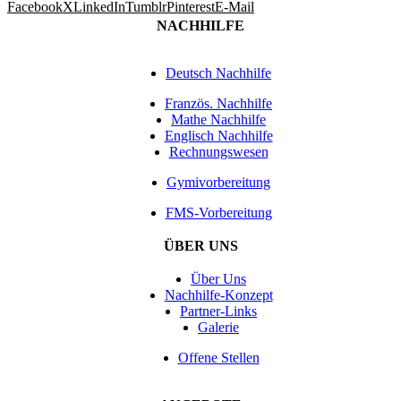
Facebook
X
LinkedIn
Tumblr
Pinterest
E-Mail
NACHHILFE
Deutsch Nachhilfe
Französ. Nachhilfe
Mathe Nachhilfe
Englisch Nachhilfe
Rechnungswesen
Gymivorbereitung
FMS-Vorbereitung
ÜBER UNS
Über Uns
Nachhilfe-Konzept
Partner-Links
Galerie
Offene Stellen