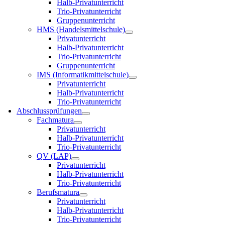
Halb-Privatunterricht
Trio-Privatunterricht
Gruppenunterricht
HMS (Handelsmittelschule)
Privatunterricht
Halb-Privatunterricht
Trio-Privatunterricht
Gruppenunterricht
IMS (Informatikmittelschule)
Privatunterricht
Halb-Privatunterricht
Trio-Privatunterricht
Abschlussprüfungen
Fachmatura
Privatunterricht
Halb-Privatunterricht
Trio-Privatunterricht
QV (LAP)
Privatunterricht
Halb-Privatunterricht
Trio-Privatunterricht
Berufsmatura
Privatunterricht
Halb-Privatunterricht
Trio-Privatunterricht