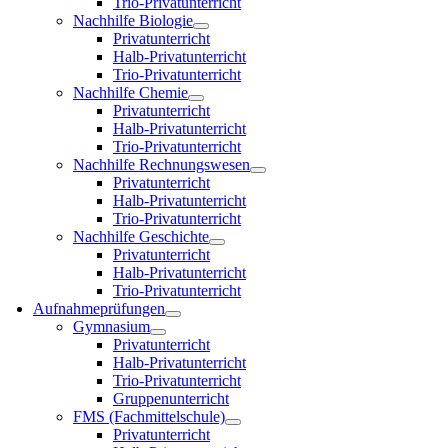
Trio-Privatunterricht
Nachhilfe Biologie
Privatunterricht
Halb-Privatunterricht
Trio-Privatunterricht
Nachhilfe Chemie
Privatunterricht
Halb-Privatunterricht
Trio-Privatunterricht
Nachhilfe Rechnungswesen
Privatunterricht
Halb-Privatunterricht
Trio-Privatunterricht
Nachhilfe Geschichte
Privatunterricht
Halb-Privatunterricht
Trio-Privatunterricht
Aufnahmeprüfungen
Gymnasium
Privatunterricht
Halb-Privatunterricht
Trio-Privatunterricht
Gruppenunterricht
FMS (Fachmittelschule)
Privatunterricht