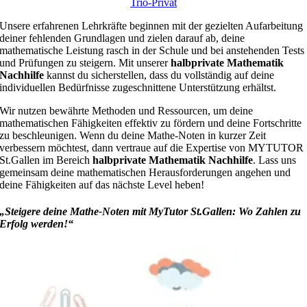
Trio-Privat
Unsere erfahrenen Lehrkräfte beginnen mit der gezielten Aufarbeitung
deiner fehlenden Grundlagen und zielen darauf ab, deine
mathematische Leistung rasch in der Schule und bei anstehenden Tests
und Prüfungen zu steigern. Mit unserer
halbprivate Mathematik
Nachhilfe
kannst du sicherstellen, dass du vollständig auf deine
individuellen Bedürfnisse zugeschnittene Unterstützung erhältst.
Wir nutzen bewährte Methoden und Ressourcen, um deine
mathematischen Fähigkeiten effektiv zu fördern und deine Fortschritte
zu beschleunigen. Wenn du deine Mathe-Noten in kurzer Zeit
verbessern möchtest, dann vertraue auf die Expertise von MYTUTOR
St.Gallen im Bereich
halbprivate Mathematik Nachhilfe
. Lass uns
gemeinsam deine mathematischen Herausforderungen angehen und
deine Fähigkeiten auf das nächste Level heben!
„Steigere deine Mathe-Noten mit MyTutor St.Gallen: Wo Zahlen zu
Erfolg werden!“