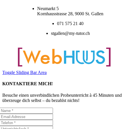
Neumarkt 5
Kornhausstrasse 28, 9000 St. Gallen
071 575 21 40
stgallen@my-tutor.ch
Toggle Sliding Bar Area
KONTAKTIERE MICH!
Besuche einen unverbindlichen Probeunterricht à 45 Minuten und
überzeuge dich selbst – du bezahlst nichts!