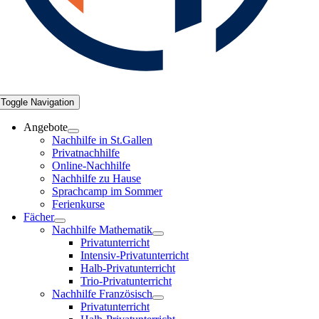
Toggle Navigation
Angebote
Nachhilfe in St.Gallen
Privatnachhilfe
Online-Nachhilfe
Nachhilfe zu Hause
Sprachcamp im Sommer
Ferienkurse
Fächer
Nachhilfe Mathematik
Privatunterricht
Intensiv-Privatunterricht
Halb-Privatunterricht
Trio-Privatunterricht
Nachhilfe Französisch
Privatunterricht