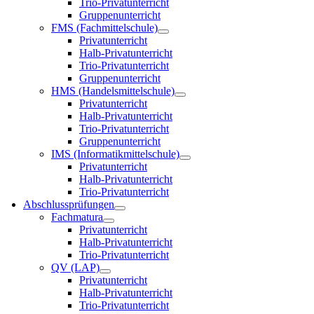
Trio-Privatunterricht
Gruppenunterricht
FMS (Fachmittelschule)
Privatunterricht
Halb-Privatunterricht
Trio-Privatunterricht
Gruppenunterricht
HMS (Handelsmittelschule)
Privatunterricht
Halb-Privatunterricht
Trio-Privatunterricht
Gruppenunterricht
IMS (Informatikmittelschule)
Privatunterricht
Halb-Privatunterricht
Trio-Privatunterricht
Abschlussprüfungen
Fachmatura
Privatunterricht
Halb-Privatunterricht
Trio-Privatunterricht
QV (LAP)
Privatunterricht
Halb-Privatunterricht
Trio-Privatunterricht