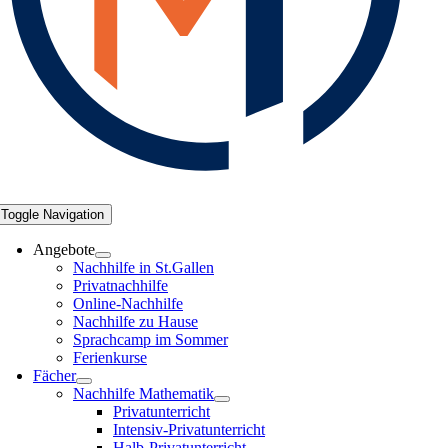
Toggle Navigation
Angebote
Nachhilfe in St.Gallen
Privatnachhilfe
Online-Nachhilfe
Nachhilfe zu Hause
Sprachcamp im Sommer
Ferienkurse
Fächer
Nachhilfe Mathematik
Privatunterricht
Intensiv-Privatunterricht
Halb-Privatunterricht