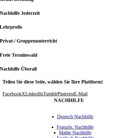
Nachhilfe Jederzeit
Lehrprofis
Privat-/ Gruppenunterricht
Freie Terminwahl
Nachhilfe Überall
Teilen Sie diese Seite, wählen Sie Ihre Plattform!
Facebook
X
LinkedIn
Tumblr
Pinterest
E-Mail
NACHHILFE
Deutsch Nachhilfe
Französ. Nachhilfe
Mathe Nachhilfe