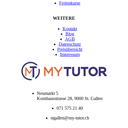
Ferienkurse
WEITERE
Kontakt
Blog
AGB
Datenschutz
Preisübersicht
Impressum
Neumarkt 5
Kornhausstrasse 28, 9000 St. Gallen
071 575 21 40
stgallen@my-tutor.ch