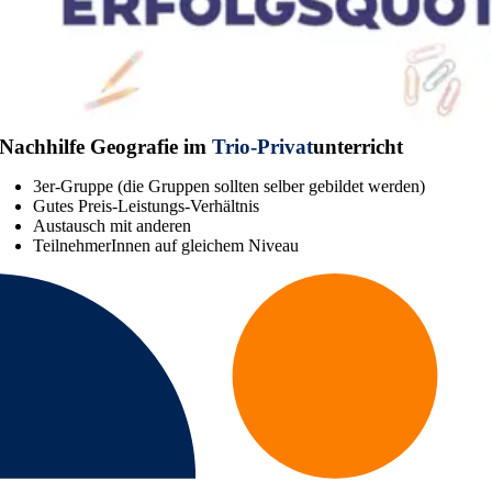
Nachhilfe Geografie im
Trio-Privat
unterricht
3er-Gruppe (die Gruppen sollten selber gebildet werden)
Gutes Preis-Leistungs-Verhältnis
Austausch mit anderen
TeilnehmerInnen auf gleichem Niveau