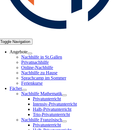
Toggle Navigation
Angebote
Nachhilfe in St.Gallen
Privatnachhilfe
Online-Nachhilfe
Nachhilfe zu Hause
Sprachcamp im Sommer
Ferienkurse
Fächer
Nachhilfe Mathematik
Privatunterricht
Intensiv-Privatunterricht
Halb-Privatunterricht
Trio-Privatunterricht
Nachhilfe Französisch
Privatunterricht