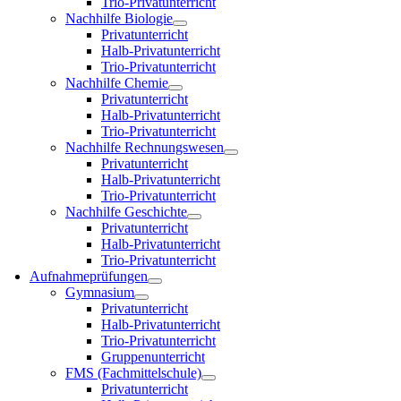
Trio-Privatunterricht
Nachhilfe Biologie
Privatunterricht
Halb-Privatunterricht
Trio-Privatunterricht
Nachhilfe Chemie
Privatunterricht
Halb-Privatunterricht
Trio-Privatunterricht
Nachhilfe Rechnungswesen
Privatunterricht
Halb-Privatunterricht
Trio-Privatunterricht
Nachhilfe Geschichte
Privatunterricht
Halb-Privatunterricht
Trio-Privatunterricht
Aufnahmeprüfungen
Gymnasium
Privatunterricht
Halb-Privatunterricht
Trio-Privatunterricht
Gruppenunterricht
FMS (Fachmittelschule)
Privatunterricht