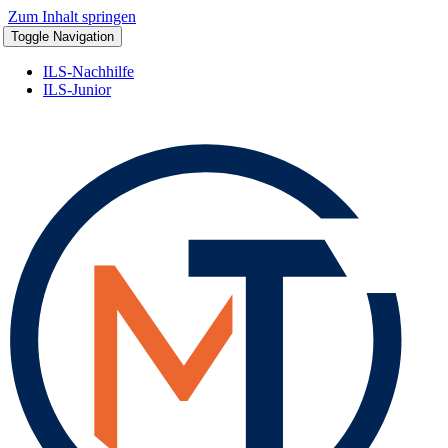
Zum Inhalt springen
Toggle Navigation
ILS-Nachhilfe
ILS-Junior