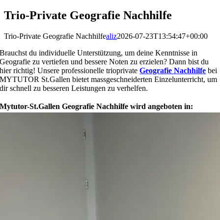
Trio-Private Geografie Nachhilfe
Trio-Private Geografie Nachhilfe
aliz
2026-07-23T13:54:47+00:00
Brauchst du individuelle Unterstützung, um deine Kenntnisse in
Geografie zu vertiefen und bessere Noten zu erzielen? Dann bist du
hier richtig! Unsere professionelle trioprivate
Geografie Nachhilfe
bei
MYTUTOR St.Gallen bietet massgeschneiderten Einzelunterricht, um
dir schnell zu besseren Leistungen zu verhelfen.
Mytutor-St.Gallen Geografie Nachhilfe wird angeboten in: