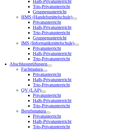
Halb-Privatunterricht
Trio-Privatunterricht
Gruppenunterricht
HMS (Handelsmittelschule)
Privatunterricht
Halb-Privatunterricht
Trio-Privatunterricht
Gruppenunterricht
IMS (Informatikmittelschule)
Privatunterricht
Halb-Privatunterricht
Trio-Privatunterricht
Abschlussprüfungen
Fachmatura
Privatunterricht
Halb-Privatunterricht
Trio-Privatunterricht
QV (LAP)
Privatunterricht
Halb-Privatunterricht
Trio-Privatunterricht
Berufsmatura
Privatunterricht
Halb-Privatunterricht
Trio-Privatunterricht