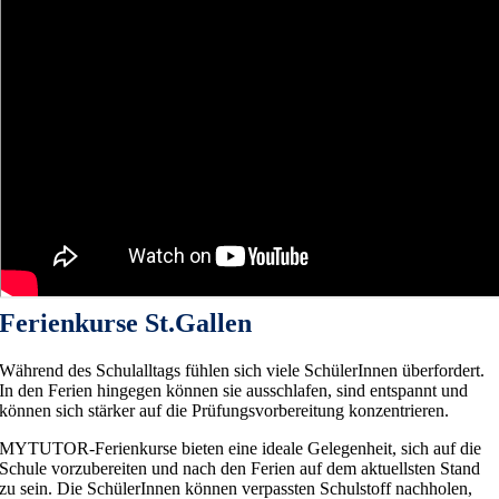
Ferienkurse St.Gallen
Während des Schulalltags fühlen sich viele SchülerInnen überfordert.
In den Ferien hingegen können sie ausschlafen, sind entspannt und
können sich stärker auf die Prüfungsvorbereitung konzentrieren.
MYTUTOR-Ferienkurse bieten eine ideale Gelegenheit, sich auf die
Schule vorzubereiten und nach den Ferien auf dem aktuellsten Stand
zu sein. Die SchülerInnen können verpassten Schulstoff nachholen,