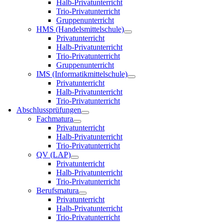
Halb-Privatunterricht
Trio-Privatunterricht
Gruppenunterricht
HMS (Handelsmittelschule)
Privatunterricht
Halb-Privatunterricht
Trio-Privatunterricht
Gruppenunterricht
IMS (Informatikmittelschule)
Privatunterricht
Halb-Privatunterricht
Trio-Privatunterricht
Abschlussprüfungen
Fachmatura
Privatunterricht
Halb-Privatunterricht
Trio-Privatunterricht
QV (LAP)
Privatunterricht
Halb-Privatunterricht
Trio-Privatunterricht
Berufsmatura
Privatunterricht
Halb-Privatunterricht
Trio-Privatunterricht