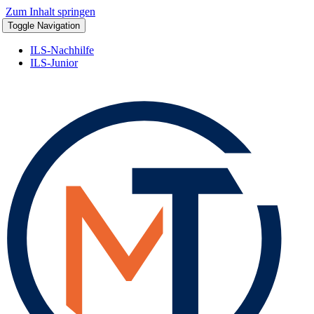
Zum Inhalt springen
Toggle Navigation
ILS-Nachhilfe
ILS-Junior