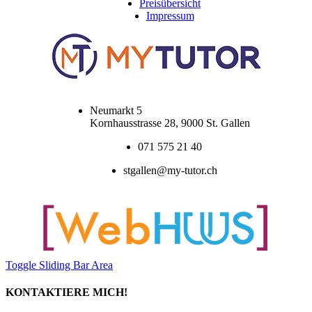
Preisübersicht
Impressum
Neumarkt 5
Kornhausstrasse 28, 9000 St. Gallen
071 575 21 40
stgallen@my-tutor.ch
Toggle Sliding Bar Area
KONTAKTIERE MICH!