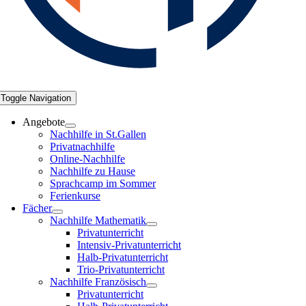
Toggle Navigation
Angebote
Nachhilfe in St.Gallen
Privatnachhilfe
Online-Nachhilfe
Nachhilfe zu Hause
Sprachcamp im Sommer
Ferienkurse
Fächer
Nachhilfe Mathematik
Privatunterricht
Intensiv-Privatunterricht
Halb-Privatunterricht
Trio-Privatunterricht
Nachhilfe Französisch
Privatunterricht