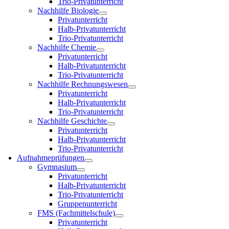
Trio-Privatunterricht
Nachhilfe Biologie
Privatunterricht
Halb-Privatunterricht
Trio-Privatunterricht
Nachhilfe Chemie
Privatunterricht
Halb-Privatunterricht
Trio-Privatunterricht
Nachhilfe Rechnungswesen
Privatunterricht
Halb-Privatunterricht
Trio-Privatunterricht
Nachhilfe Geschichte
Privatunterricht
Halb-Privatunterricht
Trio-Privatunterricht
Aufnahmeprüfungen
Gymnasium
Privatunterricht
Halb-Privatunterricht
Trio-Privatunterricht
Gruppenunterricht
FMS (Fachmittelschule)
Privatunterricht