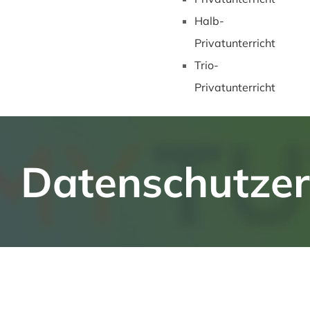
Halb-
Privatunterricht
Trio-
Privatunterricht
Datenschutzer