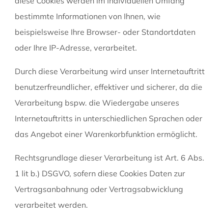
diese Cookies werden im individuellen Umfang
bestimmte Informationen von Ihnen, wie
beispielsweise Ihre Browser- oder Standortdaten
oder Ihre IP-Adresse, verarbeitet.
Durch diese Verarbeitung wird unser Internetauftritt
benutzerfreundlicher, effektiver und sicherer, da die
Verarbeitung bspw. die Wiedergabe unseres
Internetauftritts in unterschiedlichen Sprachen oder
das Angebot einer Warenkorbfunktion ermöglicht.
Rechtsgrundlage dieser Verarbeitung ist Art. 6 Abs.
1 lit b.) DSGVO, sofern diese Cookies Daten zur
Vertragsanbahnung oder Vertragsabwicklung
verarbeitet werden.