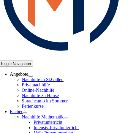
Toggle Navigation
Angebote
Nachhilfe in St.Gallen
Privatnachhilfe
Online-Nachhilfe
Nachhilfe zu Hause
Sprachcamp im Sommer
Ferienkurse
Fächer
Nachhilfe Mathematik
Privatunterricht
Intensiv-Privatunterricht
Halb-Privatunterricht