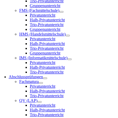
Trio-Privatunterricht
Gruppenunterricht
FMS (Fachmittelschule)
Privatunterricht
Halb-Privatunterricht
Trio-Privatunterricht
Gruppenunterricht
HMS (Handelsmittelschule)
Privatunterricht
Halb-Privatunterricht
Trio-Privatunterricht
Gruppenunterricht
IMS (Informatikmittelschule)
Privatunterricht
Halb-Privatunterricht
Trio-Privatunterricht
Abschlussprüfungen
Fachmatura
Privatunterricht
Halb-Privatunterricht
Trio-Privatunterricht
QV (LAP)
Privatunterricht
Halb-Privatunterricht
Trio-Privatunterricht