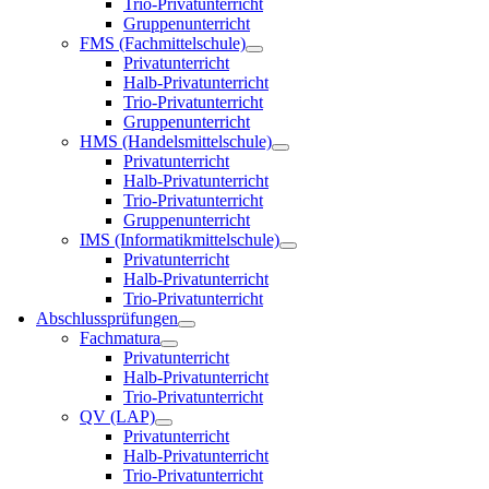
Trio-Privatunterricht
Gruppenunterricht
FMS (Fachmittelschule)
Privatunterricht
Halb-Privatunterricht
Trio-Privatunterricht
Gruppenunterricht
HMS (Handelsmittelschule)
Privatunterricht
Halb-Privatunterricht
Trio-Privatunterricht
Gruppenunterricht
IMS (Informatikmittelschule)
Privatunterricht
Halb-Privatunterricht
Trio-Privatunterricht
Abschlussprüfungen
Fachmatura
Privatunterricht
Halb-Privatunterricht
Trio-Privatunterricht
QV (LAP)
Privatunterricht
Halb-Privatunterricht
Trio-Privatunterricht