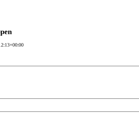
ppen
12:13+00:00