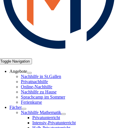
Toggle Navigation
Angebote
Nachhilfe in St.Gallen
Privatnachhilfe
Online-Nachhilfe
Nachhilfe zu Hause
Sprachcamp im Sommer
Ferienkurse
Fächer
Nachhilfe Mathematik
Privatunterricht
Intensiv-Privatunterricht
Halb-Privatunterricht